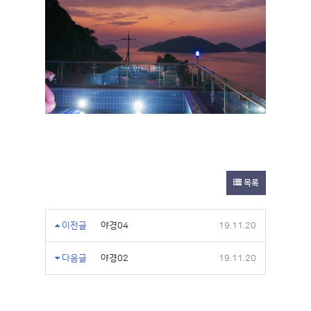
목록
이전글
야경04
19.11.20
다음글
야경02
19.11.20