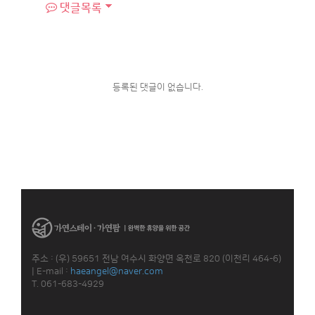
댓글목록
등록된 댓글이 없습니다.
주소 : (우) 59651 전남 여수시 화양면 옥천로 820 (이천리 464-6)
|
E-mail :
haeangel@naver.com
T. 061-683-4929