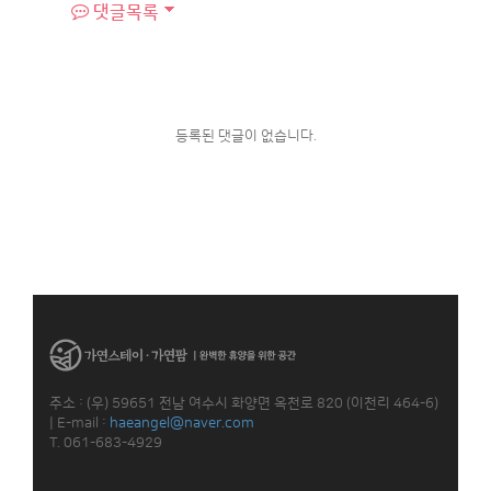
댓글목록
등록된 댓글이 없습니다.
주소 : (우) 59651 전남 여수시 화양면 옥천로 820 (이천리 464-6)
|
E-mail :
haeangel@naver.com
T. 061-683-4929