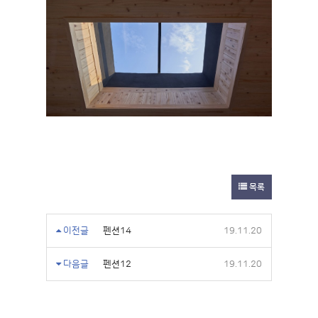
목록
이전글
펜션14
19.11.20
다음글
펜션12
19.11.20